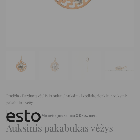
Pradžia
/
Parduotuvė
/
Pakabukai
/
Auksiniai zodiako ženklai
/ Auksinis
pakabukas vėžys
Mėnesio įmoka nuo
8
€
/ 24 mėn.
Auksinis pakabukas vėžys