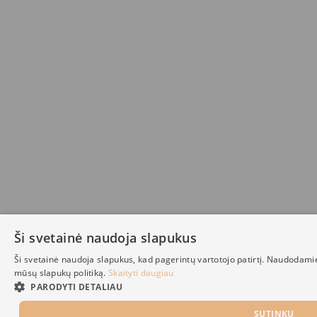
Ši svetainė naudoja slapukus
Ši svetainė naudoja slapukus, kad pagerintų vartotojo patirtį. Naudodami
mūsų slapukų politiką.
Skaityti daugiau
PARODYTI DETALIAU
SUTINKU