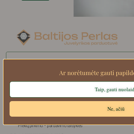
Search
Ar norėtumėte gauti papil
Taip, gauti nuolai
Apie mus
Atsiskaitymo informacija
Prekių grąžinimas
Ne, ačiū
Pristatymas
Privatumas
Prekių pirkimo – pardavimo taisyklės