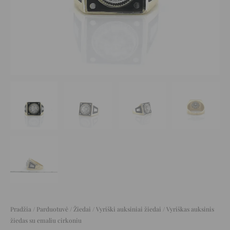
Pradžia
/
Parduotuvė
/
Žiedai
/
Vyriški auksiniai žiedai
/ Vyriškas auksinis
žiedas su emaliu cirkoniu