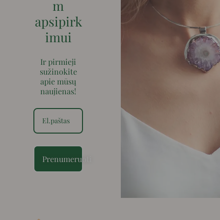
m
apsipirk
imui
Ir pirmieji
sužinokite
apie mūsų
naujienas!
Prenumeruoti