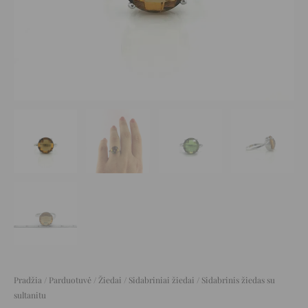
Pradžia
/
Parduotuvė
/
Žiedai
/
Sidabriniai žiedai
/ Sidabrinis žiedas su
sultanitu