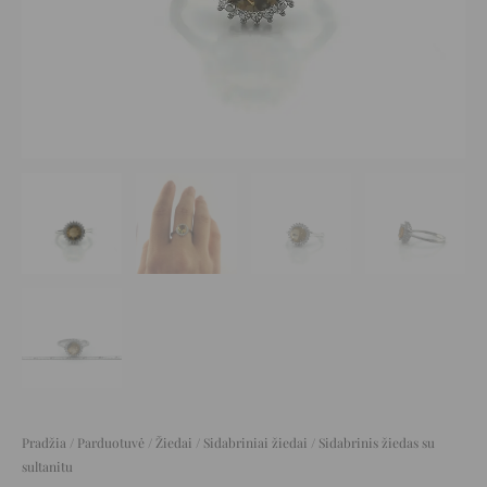
Pradžia
/
Parduotuvė
/
Žiedai
/
Sidabriniai žiedai
/ Sidabrinis žiedas su
sultanitu