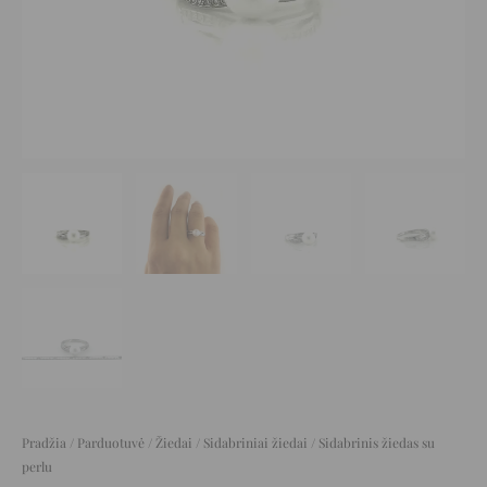
Pradžia
/
Parduotuvė
/
Žiedai
/
Sidabriniai žiedai
/ Sidabrinis žiedas su
perlu