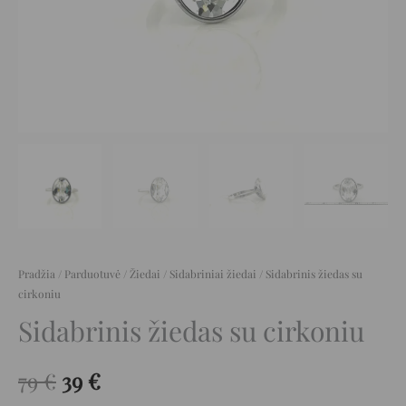
Pradžia
/
Parduotuvė
/
Žiedai
/
Sidabriniai žiedai
/ Sidabrinis žiedas su
cirkoniu
Sidabrinis žiedas su cirkoniu
79
€
39
€