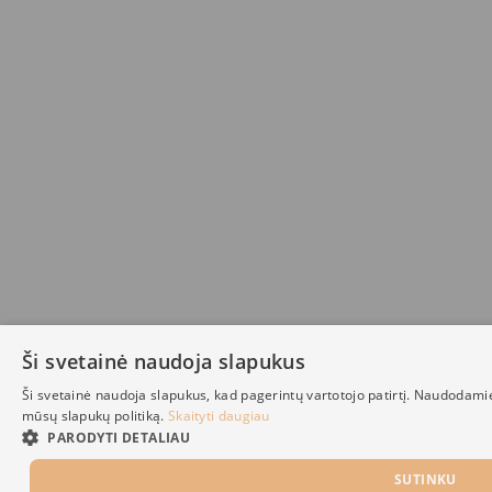
Ši svetainė naudoja slapukus
Ši svetainė naudoja slapukus, kad pagerintų vartotojo patirtį. Naudodami
mūsų slapukų politiką.
Skaityti daugiau
PARODYTI DETALIAU
SUTINKU