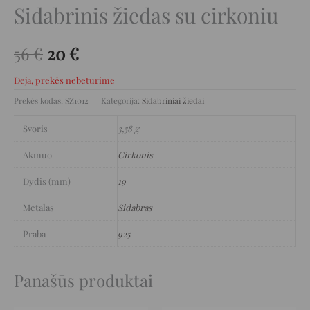
Sidabrinis žiedas su cirkoniu
56
€
20
€
Deja, prekės nebeturime
Prekės kodas:
SZ1012
Kategorija:
Sidabriniai žiedai
Svoris
3,58 g
Akmuo
Cirkonis
Dydis (mm)
19
Metalas
Sidabras
Praba
925
Panašūs produktai