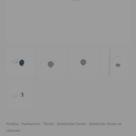
Pradžia
/
Parduotuvė
/
Žiedai
/
Sidabriniai žiedai
/ Sidabrinis žiedas su
cirkoniu