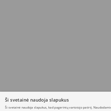
Ši svetainė naudoja slapukus
Ši svetainė naudoja slapukus, kad pagerintų vartotojo patirtį. Naudodami