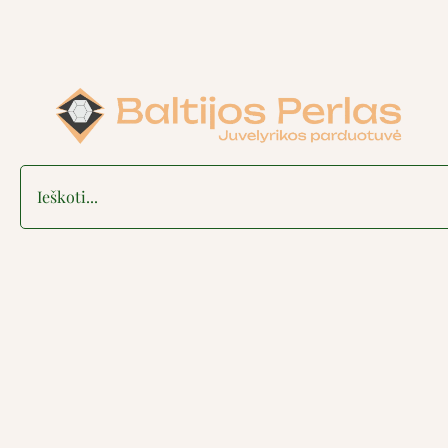
Search