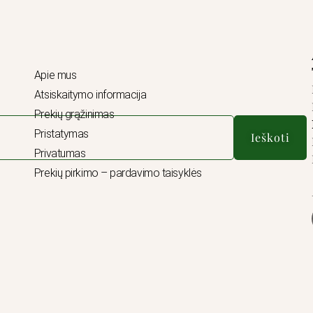
Apie mus
Atsiskaitymo informacija
Prekių grąžinimas
Pristatymas
Ieškoti
Privatumas
Prekių pirkimo – pardavimo taisyklės