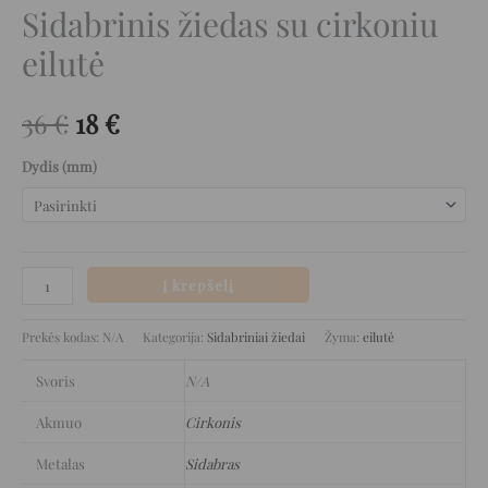
Sidabrinis žiedas su cirkoniu
eilutė
36
€
18
€
Dydis (mm)
Į krepšelį
Prekės kodas:
N/A
Kategorija:
Sidabriniai žiedai
Žyma:
eilutė
Svoris
N/A
Akmuo
Cirkonis
Metalas
Sidabras