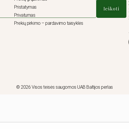
Pristatymas
Ieškoti
Privatumas
Prekių pirkimo – pardavimo taisyklės
© 2026 Visos teisės saugomos UAB Baltijos perlas