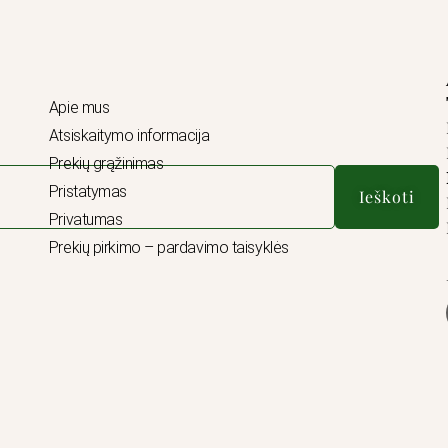
Apie mus
Atsiskaitymo informacija
Prekių grąžinimas
Pristatymas
Ieškoti
Privatumas
Prekių pirkimo – pardavimo taisyklės