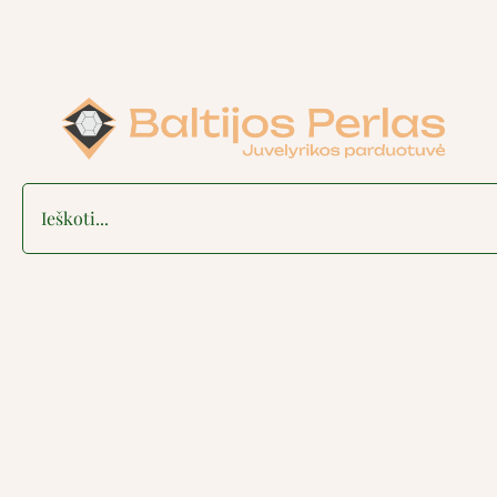
Search