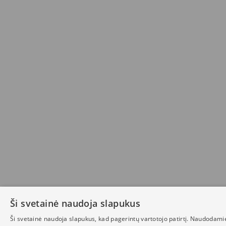
Ši svetainė naudoja slapukus
Ši svetainė naudoja slapukus, kad pagerintų vartotojo patirtį. Naudodami