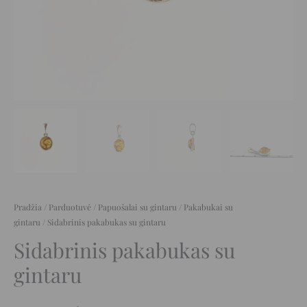
Pradžia
/
Parduotuvė
/
Papuošalai su gintaru
/
Pakabukai su
gintaru
/ Sidabrinis pakabukas su gintaru
Sidabrinis pakabukas su
gintaru