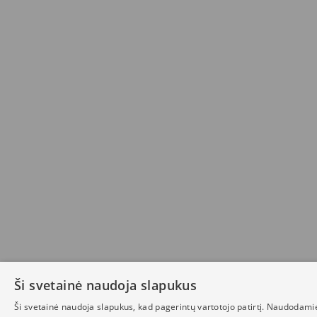
Ši svetainė naudoja slapukus
Ši svetainė naudoja slapukus, kad pagerintų vartotojo patirtį. Naudodami