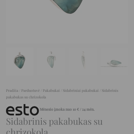
Pradžia
/
Parduotuvė
/
Pakabukai
/
Sidabriniai pakabukai
/ Sidabrinis
pakabukas su chrizokola
Mėnesio įmoka nuo
10
€
/ 24 mėn.
Sidabrinis pakabukas su
chrizokola