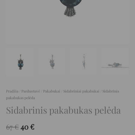
Pradžia
/
Parduotuvė
/
Pakabukai
/
Sidabriniai pakabukai
/ Sidabrinis
pakabukas pelėda
Sidabrinis pakabukas pelėda
67
€
40
€