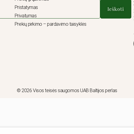
Pristatymas
Ieškoti
Privatumas
Prekių pirkimo – pardavimo taisyklės
© 2026 Visos teisės saugomos UAB Baltijos perlas