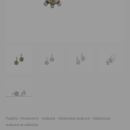
Pradžia
/
Parduotuvė
/
Auskarai
/
Sidabriniai auskarai
/ Sidabriniai
auskarai su sultanitu