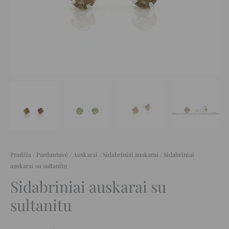
Pradžia
/
Parduotuvė
/
Auskarai
/
Sidabriniai auskarai
/ Sidabriniai
auskarai su sultanitu
Sidabriniai auskarai su
sultanitu