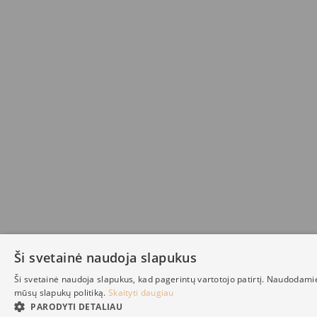
Ši svetainė naudoja slapukus
Ši svetainė naudoja slapukus, kad pagerintų vartotojo patirtį. Naudodami
mūsų slapukų politiką.
Skaityti daugiau
PARODYTI DETALIAU