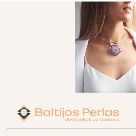
Search