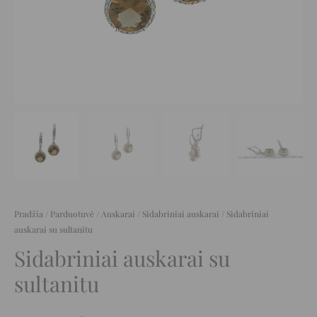
Pradžia
/
Parduotuvė
/
Auskarai
/
Sidabriniai auskarai
/ Sidabriniai
auskarai su sultanitu
Sidabriniai auskarai su
sultanitu