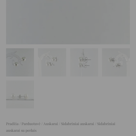
Pradžia
/
Parduotuvė
/
Auskarai
/
Sidabriniai auskarai
/ Sidabriniai
auskarai su perlais