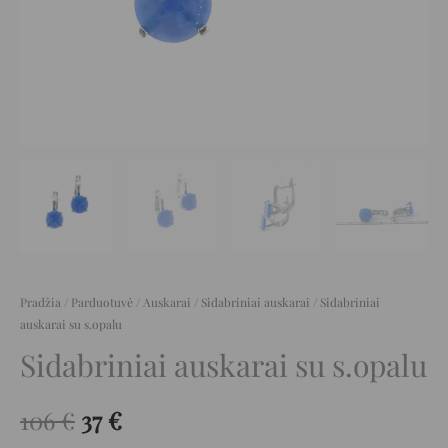
Pradžia
/
Parduotuvė
/
Auskarai
/
Sidabriniai auskarai
/ Sidabriniai
auskarai su s.opalu
Sidabriniai auskarai su s.opalu
106
€
37
€