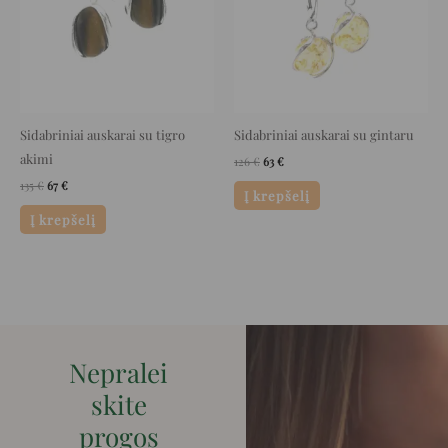
Sidabriniai auskarai su tigro
Sidabriniai auskarai su gintaru
akimi
126
€
63
€
135
€
67
€
Į krepšelį
Į krepšelį
Nepralei
skite
progos