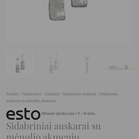
Pradžia
/
Parduotuvė
/
Auskarai
/
Sidabriniai auskarai
/ Sidabriniai
auskarai su mėnulio akmeniu
Mėnesio įmoka nuo
7
€
/ 18 mėn.
Sidabriniai auskarai su
mėnulio akmeniu