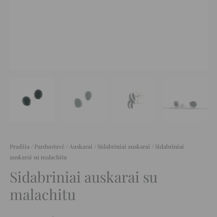
Pradžia
/
Parduotuvė
/
Auskarai
/
Sidabriniai auskarai
/ Sidabriniai
auskarai su malachitu
Sidabriniai auskarai su
malachitu