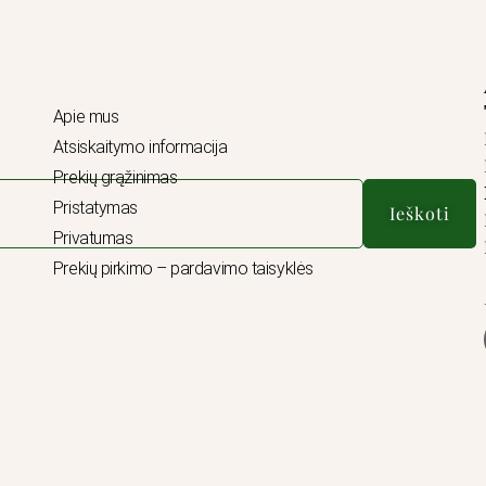
Apie mus
Atsiskaitymo informacija
Prekių grąžinimas
Pristatymas
Ieškoti
Privatumas
Prekių pirkimo – pardavimo taisyklės