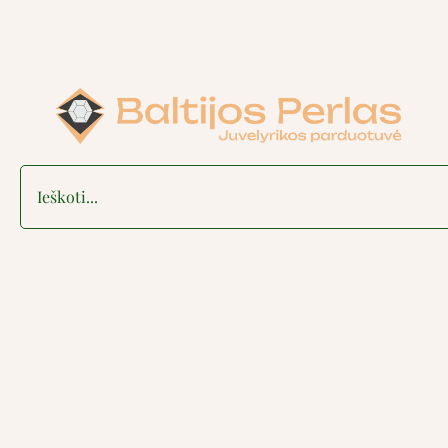
Search