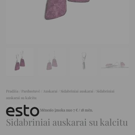
Pradžia
/
Parduotuvė
/
Auskarai
/
Sidabriniai auskarai
/ Sidabriniai
auskarai su kalcitu
Mėnesio įmoka nuo
7
€
/ 18 mėn.
Sidabriniai auskarai su kalcitu