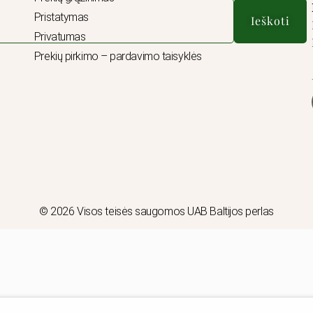
Pristatymas
Ieškoti
Privatumas
Prekių pirkimo – pardavimo taisyklės
© 2026 Visos teisės saugomos UAB Baltijos perlas