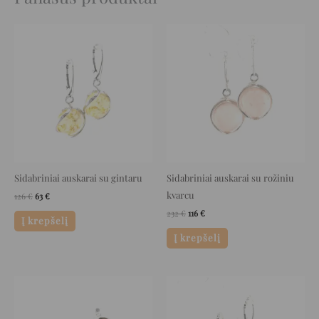
Original
Current
Original
Current
price
price
price
price
was:
is:
was:
is:
126 €.
63 €.
232 €.
116 €.
Sidabriniai auskarai su gintaru
Sidabriniai auskarai su rožiniu
kvarcu
126
€
63
€
232
€
116
€
Į krepšelį
Į krepšelį
Original
Current
Original
Current
price
price
price
price
was:
is:
was:
is:
135 €.
67 €.
129 €.
64 €.