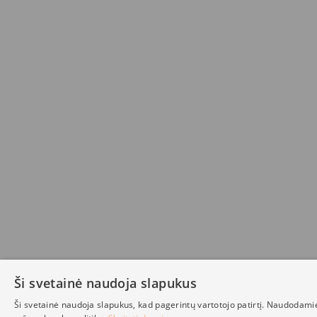
Ši svetainė naudoja slapukus
Ši svetainė naudoja slapukus, kad pagerintų vartotojo patirtį. Naudodami