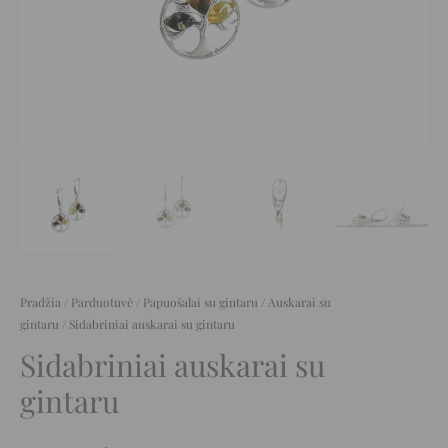
Pradžia
/
Parduotuvė
/
Papuošalai su gintaru
/
Auskarai su
gintaru
/ Sidabriniai auskarai su gintaru
Sidabriniai auskarai su
gintaru