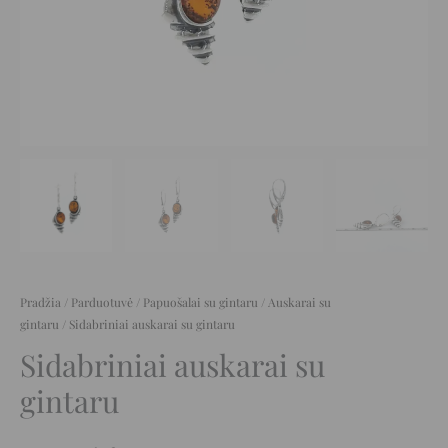
Pradžia
/
Parduotuvė
/
Papuošalai su gintaru
/
Auskarai su
gintaru
/ Sidabriniai auskarai su gintaru
Sidabriniai auskarai su
gintaru