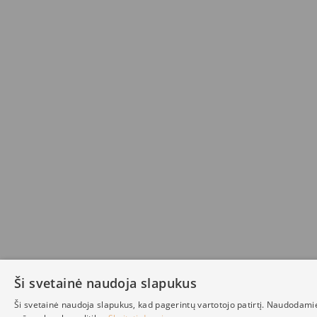
Ši svetainė naudoja slapukus
Ši svetainė naudoja slapukus, kad pagerintų vartotojo patirtį. Naudodami