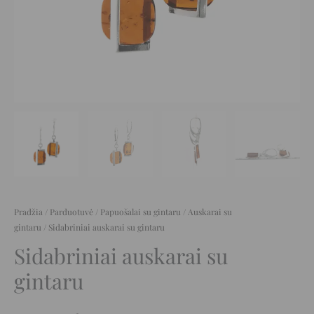
Pradžia
/
Parduotuvė
/
Papuošalai su gintaru
/
Auskarai su
gintaru
/ Sidabriniai auskarai su gintaru
Sidabriniai auskarai su
gintaru