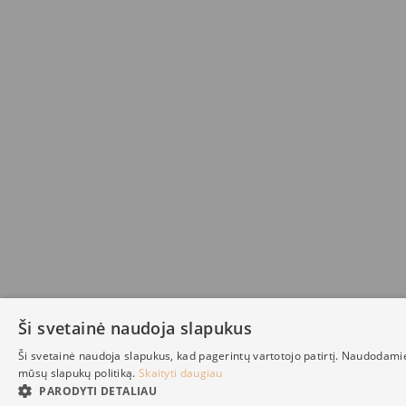
Ši svetainė naudoja slapukus
Ši svetainė naudoja slapukus, kad pagerintų vartotojo patirtį. Naudodami
mūsų slapukų politiką.
Skaityti daugiau
PARODYTI DETALIAU