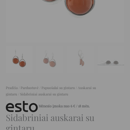
Pradžia
/
Parduotuvė
/
Papuošalai su gintaru
/
Auskarai su
gintaru
/ Sidabriniai auskarai su gintaru
Mėnesio įmoka nuo
6
€
/ 18 mėn.
Sidabriniai auskarai su
gintaru