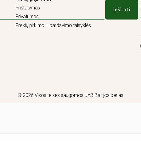
Pristatymas
Ieškoti
Privatumas
Prekių pirkimo – pardavimo taisyklės
© 2026 Visos teisės saugomos UAB Baltijos perlas