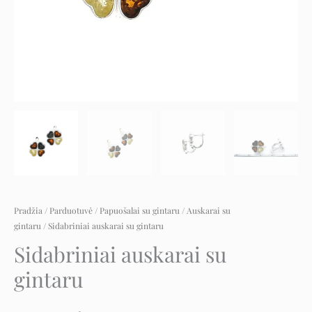
Pradžia
/
Parduotuvė
/
Papuošalai su gintaru
/
Auskarai su
gintaru
/ Sidabriniai auskarai su gintaru
Sidabriniai auskarai su
gintaru