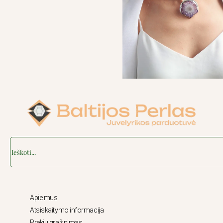
Search
Apie mus
Atsiskaitymo informacija
Prekių grąžinimas