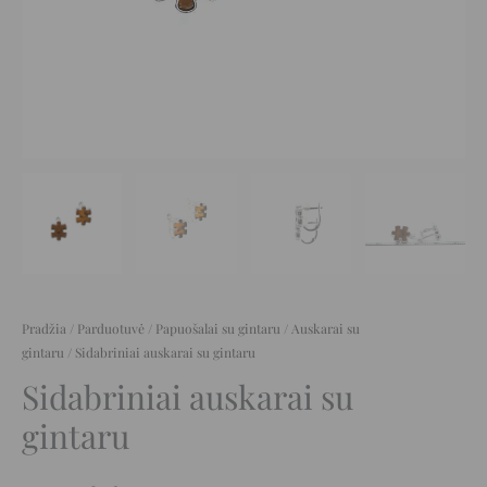
Pradžia
/
Parduotuvė
/
Papuošalai su gintaru
/
Auskarai su
gintaru
/ Sidabriniai auskarai su gintaru
Sidabriniai auskarai su
gintaru