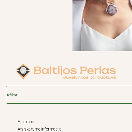
Search
Apie mus
Atsiskaitymo informacija