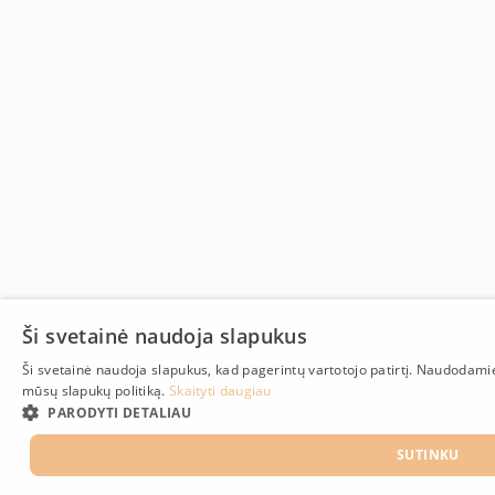
Ši svetainė naudoja slapukus
Ši svetainė naudoja slapukus, kad pagerintų vartotojo patirtį. Naudodami
mūsų slapukų politiką.
Skaityti daugiau
PARODYTI DETALIAU
SUTINKU