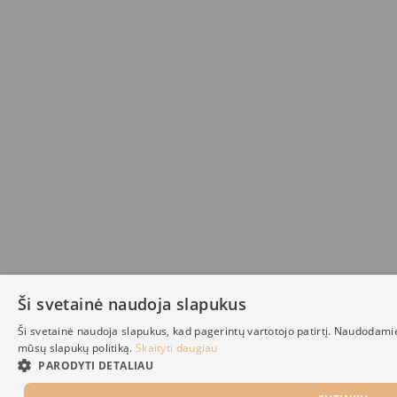
Ši svetainė naudoja slapukus
Ši svetainė naudoja slapukus, kad pagerintų vartotojo patirtį. Naudodami
mūsų slapukų politiką.
Skaityti daugiau
PARODYTI DETALIAU