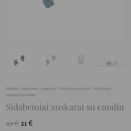
Pradžia
/
Parduotuvė
/
Auskarai
/
Sidabriniai auskarai
/ Sidabriniai
auskarai su emaliu
Sidabriniai auskarai su emaliu
42
€
21
€