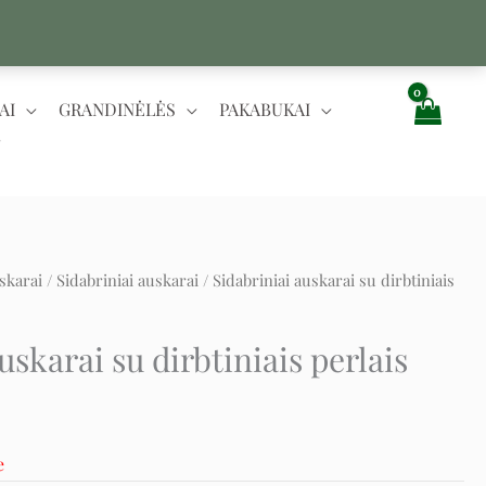
AI
GRANDINĖLĖS
PAKABUKAI
skarai
/
Sidabriniai auskarai
/ Sidabriniai auskarai su dirbtiniais
t
uskarai su dirbtiniais perlais
e