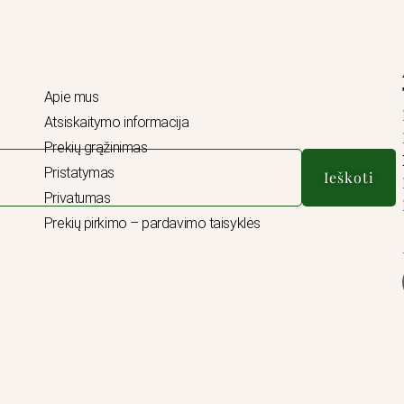
Apie mus
Atsiskaitymo informacija
Prekių grąžinimas
Pristatymas
Ieškoti
Privatumas
Prekių pirkimo – pardavimo taisyklės