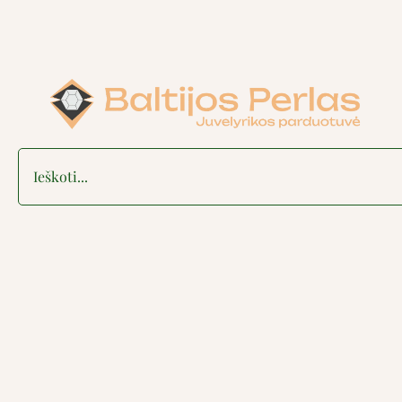
Search