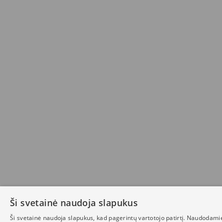
Ši svetainė naudoja slapukus
Ši svetainė naudoja slapukus, kad pagerintų vartotojo patirtį. Naudodami