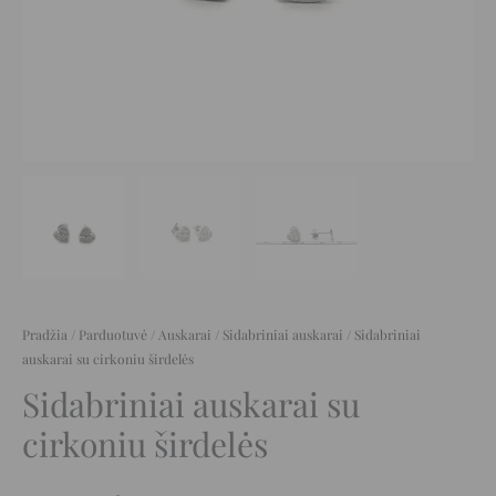
Pradžia
/
Parduotuvė
/
Auskarai
/
Sidabriniai auskarai
/ Sidabriniai
auskarai su cirkoniu širdelės
Sidabriniai auskarai su
cirkoniu širdelės