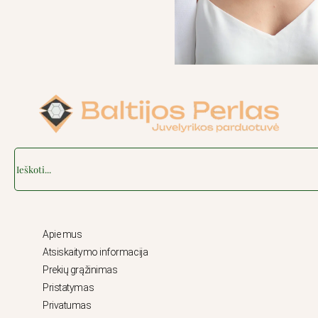
Search
Apie mus
Atsiskaitymo informacija
Prekių grąžinimas
Pristatymas
Privatumas