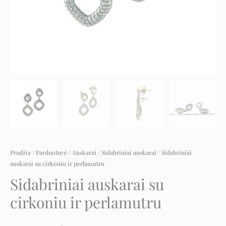
Pradžia
/
Parduotuvė
/
Auskarai
/
Sidabriniai auskarai
/ Sidabriniai
auskarai su cirkoniu ir perlamutru
Sidabriniai auskarai su
cirkoniu ir perlamutru