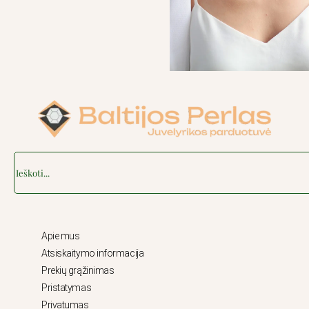
Search
Apie mus
Atsiskaitymo informacija
Prekių grąžinimas
Pristatymas
Privatumas