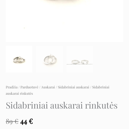
Pradžia
/
Parduotuvė
/
Auskarai
/
Sidabriniai auskarai
/ Sidabriniai
auskarai rinkutės
Sidabriniai auskarai rinkutės
89
€
44
€