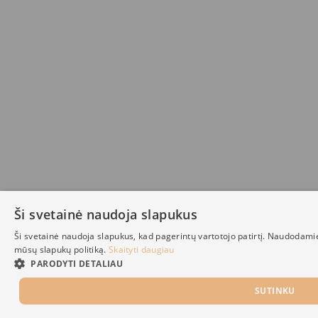
Ši svetainė naudoja slapukus
Ši svetainė naudoja slapukus, kad pagerintų vartotojo patirtį. Naudodami
mūsų slapukų politiką.
Skaityti daugiau
PARODYTI DETALIAU
SUTINKU