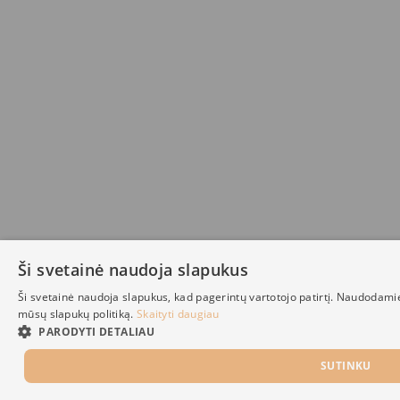
Ši svetainė naudoja slapukus
Ši svetainė naudoja slapukus, kad pagerintų vartotojo patirtį. Naudodami
mūsų slapukų politiką.
Skaityti daugiau
PARODYTI DETALIAU
SUTINKU