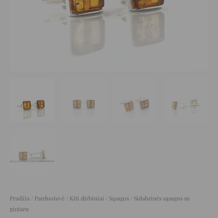
Pradžia
/
Parduotuvė
/
Kiti dirbiniai
/
Sąsagos
/ Sidabrinės sąsagos su
gintaru