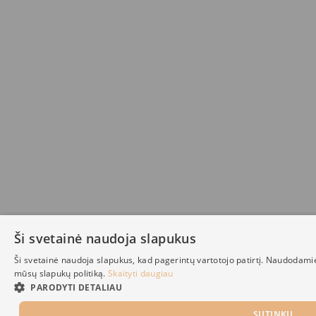
Ši svetainė naudoja slapukus
Ši svetainė naudoja slapukus, kad pagerintų vartotojo patirtį. Naudodami
mūsų slapukų politiką.
Skaityti daugiau
PARODYTI DETALIAU
SUTINKU