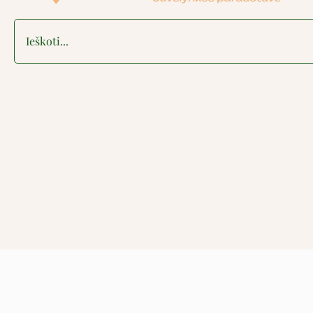
Search