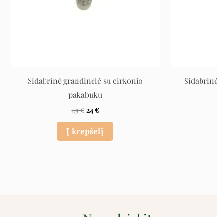
Sidabrinė grandinėlė su cirkonio
Sidabrinė
pakabuku
49
€
24
€
Į krepšelį