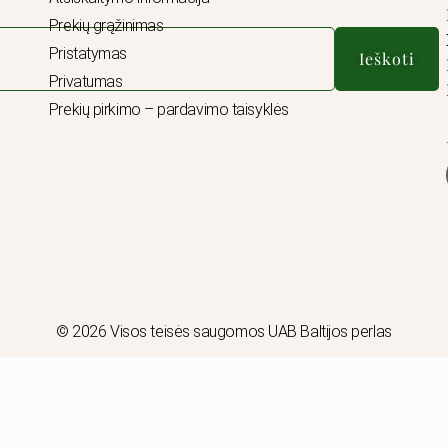
Prekių grąžinimas
Pristatymas
Ieškoti
Privatumas
Prekių pirkimo – pardavimo taisyklės
© 2026 Visos teisės saugomos UAB Baltijos perlas