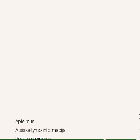
Apie mus
Atsiskaitymo informacija
Prekių grąžinimas