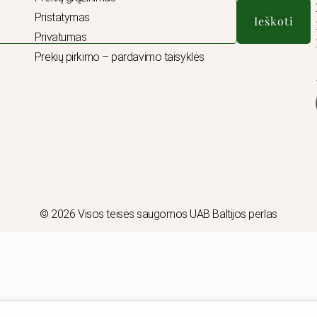
Pristatymas
Ieškoti
Privatumas
Prekių pirkimo – pardavimo taisyklės
© 2026 Visos teisės saugomos UAB Baltijos perlas