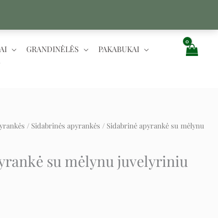
AI
GRANDINĖLĖS
PAKABUKAI
yrankės
/
Sidabrinės apyrankės
/ Sidabrinė apyrankė su mėlynu
t
yrankė su mėlynu juvelyriniu