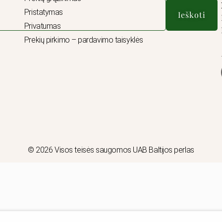
Pristatymas
Ieškoti
Privatumas
Prekių pirkimo – pardavimo taisyklės
© 2026 Visos teisės saugomos UAB Baltijos perlas