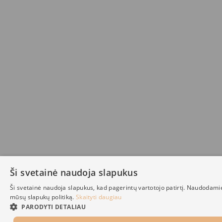
Ši svetainė naudoja slapukus
Ši svetainė naudoja slapukus, kad pagerintų vartotojo patirtį. Naudodami
mūsų slapukų politiką.
Skaityti daugiau
PARODYTI DETALIAU