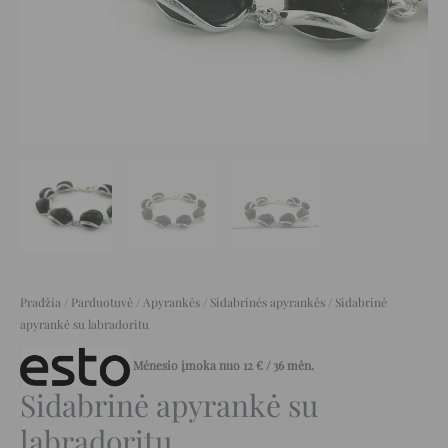
Pradžia
/
Parduotuvė
/
Apyrankės
/
Sidabrinės apyrankės
/ Sidabrinė
apyrankė su labradoritu
Mėnesio įmoka nuo
12
€
/ 36 mėn.
Sidabrinė apyrankė su
labradoritu